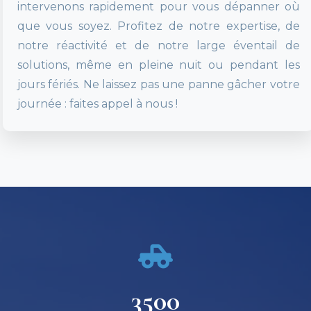
intervenons rapidement pour vous dépanner où
que vous soyez. Profitez de notre expertise, de
notre réactivité et de notre large éventail de
solutions, même en pleine nuit ou pendant les
jours fériés. Ne laissez pas une panne gâcher votre
journée : faites appel à nous !
3500