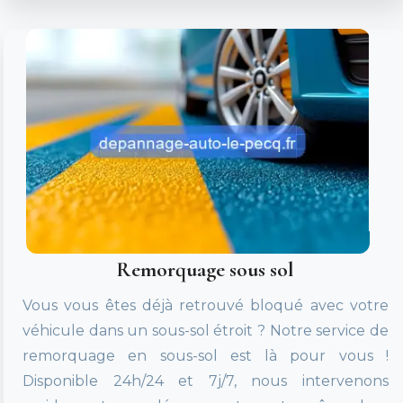
Remorquage sous sol
Vous vous êtes déjà retrouvé bloqué avec votre
véhicule dans un sous-sol étroit ? Notre service de
remorquage en sous-sol est là pour vous !
Disponible 24h/24 et 7j/7, nous intervenons