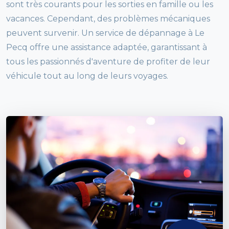
sont très courants pour les sorties en famille ou les
vacances. Cependant, des problèmes mécaniques
peuvent survenir. Un service de dépannage à Le
Pecq offre une assistance adaptée, garantissant à
tous les passionnés d'aventure de profiter de leur
véhicule tout au long de leurs voyages.