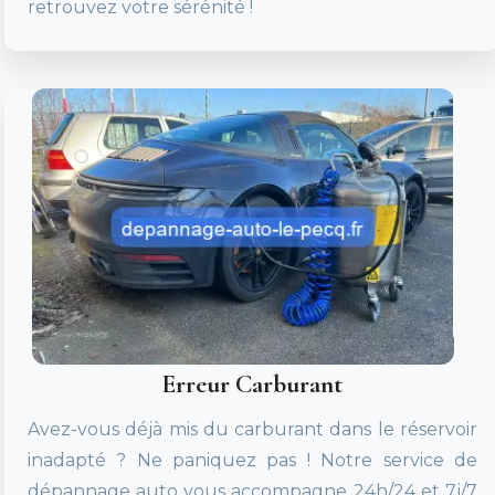
retrouvez votre sérénité !
Erreur Carburant
Avez-vous déjà mis du carburant dans le réservoir
inadapté ? Ne paniquez pas ! Notre service de
dépannage auto vous accompagne 24h/24 et 7j/7