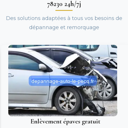
78230 24h/7j
Des solutions adaptées à tous vos besoins de
dépannage et remorquage
Enlèvement épaves gratuit